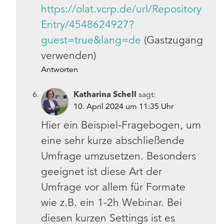
https://olat.vcrp.de/url/Repository
Entry/4548624927?
guest=true&lang=de
(Gastzugang
verwenden)
Antworten
Katharina Schell
sagt:
10. April 2024 um 11:35 Uhr
Hier ein Beispiel-Fragebogen, um
eine sehr kurze abschließende
Umfrage umzusetzen. Besonders
geeignet ist diese Art der
Umfrage vor allem für Formate
wie z.B. ein 1-2h Webinar. Bei
diesen kurzen Settings ist es