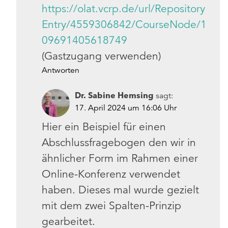
https://olat.vcrp.de/url/Repository
Entry/4559306842/CourseNode/1
09691405618749
(Gastzugang verwenden)
Antworten
Dr. Sabine Hemsing
sagt:
17. April 2024 um 16:06 Uhr
Hier ein Beispiel für einen
Abschlussfragebogen den wir in
ähnlicher Form im Rahmen einer
Online-Konferenz verwendet
haben. Dieses mal wurde gezielt
mit dem zwei Spalten-Prinzip
gearbeitet.