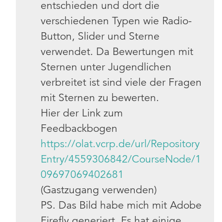
entschieden und dort die
verschiedenen Typen wie Radio-
Button, Slider und Sterne
verwendet. Da Bewertungen mit
Sternen unter Jugendlichen
verbreitet ist sind viele der Fragen
mit Sternen zu bewerten.
Hier der Link zum
Feedbackbogen
https://olat.vcrp.de/url/Repository
Entry/4559306842/CourseNode/1
09697069402681
(Gastzugang verwenden)
PS. Das Bild habe mich mit Adobe
Firefly generiert. Es hat einige