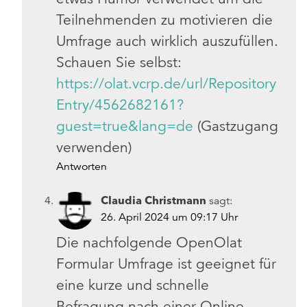
Teilnehmenden zu motivieren die
Umfrage auch wirklich auszufüllen.
Schauen Sie selbst:
https://olat.vcrp.de/url/Repository
Entry/4562682161?
guest=true&lang=de
(Gastzugang
verwenden)
Antworten
Claudia Christmann
sagt:
26. April 2024 um 09:17 Uhr
Die nachfolgende OpenOlat
Formular Umfrage ist geeignet für
eine kurze und schnelle
Befragung nach einer Online-