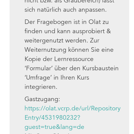
nicht bzw. als Graubereich) lässt
sich natürlich auch anpassen.
Der Fragebogen ist in Olat zu
finden und kann ausprobiert &
weitergenutzt werden. Zur
Weiternutzung können Sie eine
Kopie der Lernressource
‘Formular’ über den Kursbaustein
‘Umfrage’ in Ihren Kurs
integrieren.
Gastzugang:
https://olat.vcrp.de/url/Repository
Entry/4531980232?
guest=true&lang=de