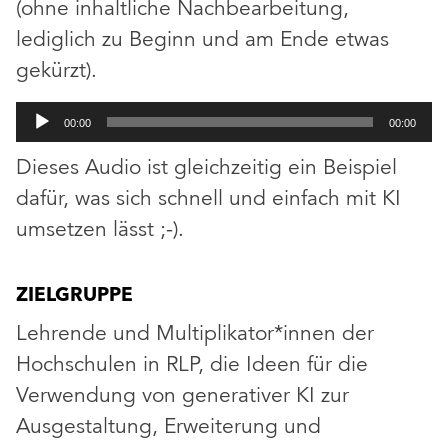
(ohne inhaltliche Nachbearbeitung,
lediglich zu Beginn und am Ende etwas
gekürzt).
Audio-
00:00
00:00
Player
Dieses Audio ist gleichzeitig ein Beispiel
dafür, was sich schnell und einfach mit KI
umsetzen lässt ;-).
ZIELGRUPPE
Lehrende und Multiplikator*innen der
Hochschulen in RLP, die Ideen für die
Verwendung von generativer KI zur
Ausgestaltung, Erweiterung und